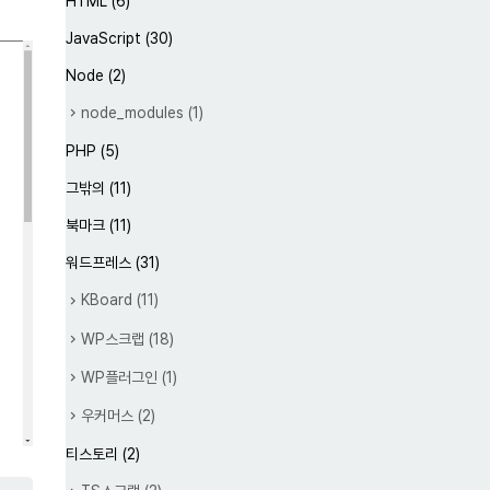
HTML
(6)
JavaScript
(30)
Node
(2)
node_modules
(1)
PHP
(5)
그밖의
(11)
북마크
(11)
워드프레스
(31)
KBoard
(11)
WP스크랩
(18)
WP플러그인
(1)
우커머스
(2)
티스토리
(2)