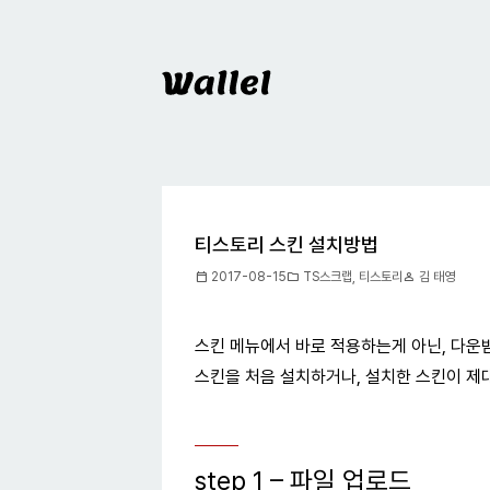
Wallel
티스토리 스킨 설치방법
calendar_today
folder
person
2017-08-15
TS스크랩
,
티스토리
김 태영
스킨 메뉴에서 바로 적용하는게 아닌, 다운
스킨을 처음 설치하거나, 설치한 스킨이 제대
step 1 – 파일 업로드