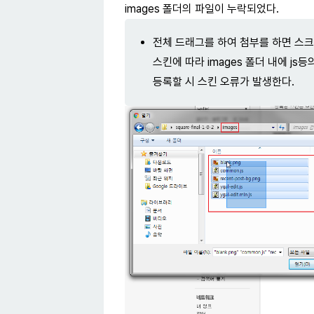
images 폴더의 파일이 누락되었다.
전체 드래그를 하여 첨부를 하면 스크
스킨에 따라 images 폴더 내에 j
등록할 시 스킨 오류가 발생한다.