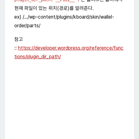
현재 파일이 있는 위치(경로)를 알려준다.
ex) /…/wp-content/plugins/kboard/skin/wallel-
order/parts/
참고
::
https://developer.wordpress.org/reference/func
tions/plugin_dir_path/