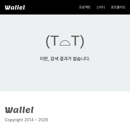
네비게이션
Wallel
프로젝트
스터디
포트폴리오
블로그
(T⌓T)
이런, 검색 결과가 없습니다.
푸터
Copyright 2014 ~ 2026