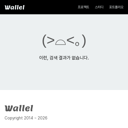
네비게이션
Wallel
프로젝트
스터디
포트폴리오
블로그
(>⌓<｡)
이런, 검색 결과가 없습니다.
푸터
Copyright 2014 ~ 2026