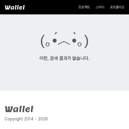
네비게이션
Wallel
프로젝트
스터디
포트폴리오
블로그
(｡•́︿•̀｡)
이런, 검색 결과가 없습니다.
푸터
Copyright 2014 ~ 2026