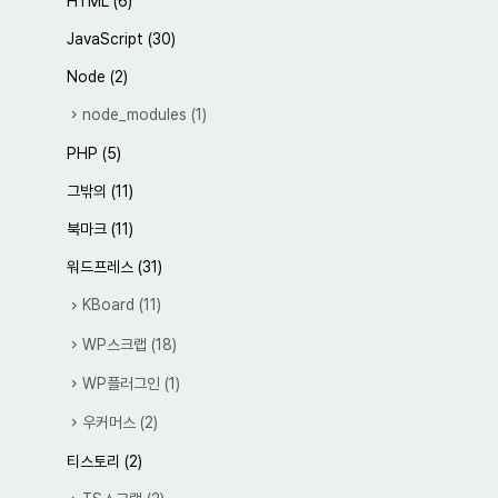
HTML
(6)
JavaScript
(30)
Node
(2)
node_modules
(1)
PHP
(5)
그밖의
(11)
북마크
(11)
워드프레스
(31)
KBoard
(11)
WP스크랩
(18)
WP플러그인
(1)
우커머스
(2)
티스토리
(2)