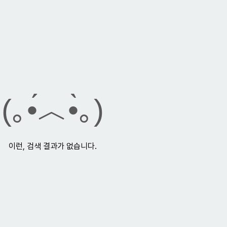
(｡•́︿•̀｡)
이런, 검색 결과가 없습니다.