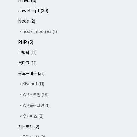
HTML
(6)
JavaScript
(30)
Node
(2)
node_modules
(1)
PHP
(5)
그밖의
(11)
북마크
(11)
워드프레스
(31)
KBoard
(11)
WP스크랩
(18)
WP플러그인
(1)
우커머스
(2)
티스토리
(2)