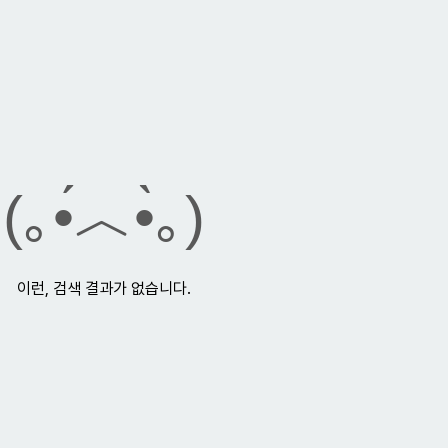
(｡•́︿•̀｡)
이런, 검색 결과가 없습니다.