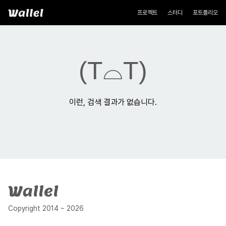
네비게이션
Wallel
프로젝트
스터디
포트폴리오
블로그
(T⌓T)
이런, 검색 결과가 없습니다.
푸터
Copyright 2014 ~ 2026