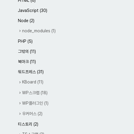
HTML
(6)
JavaScript
(30)
Node
(2)
node_modules
(1)
PHP
(5)
그밖의
(11)
북마크
(11)
워드프레스
(31)
KBoard
(11)
WP스크랩
(18)
WP플러그인
(1)
우커머스
(2)
티스토리
(2)