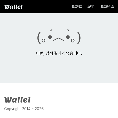
네비게이션
Wallel
프로젝트
스터디
포트폴리오
블로그
(｡•́︿•̀｡)
이런, 검색 결과가 없습니다.
푸터
Copyright 2014 ~ 2026