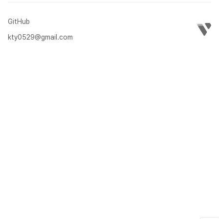
GitHub
kty0529@gmail.com