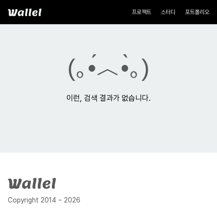
네비게이션
Wallel
프로젝트
스터디
포트폴리오
블로그
(｡•́︿•̀｡)
이런, 검색 결과가 없습니다.
푸터
Copyright 2014 ~ 2026