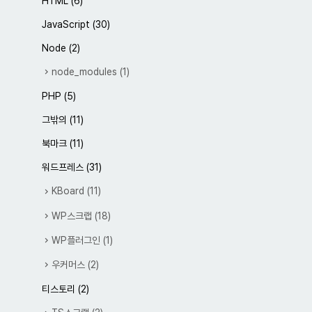
HTML
(6)
JavaScript
(30)
Node
(2)
node_modules
(1)
PHP
(5)
그밖의
(11)
북마크
(11)
워드프레스
(31)
KBoard
(11)
WP스크랩
(18)
WP플러그인
(1)
우커머스
(2)
티스토리
(2)