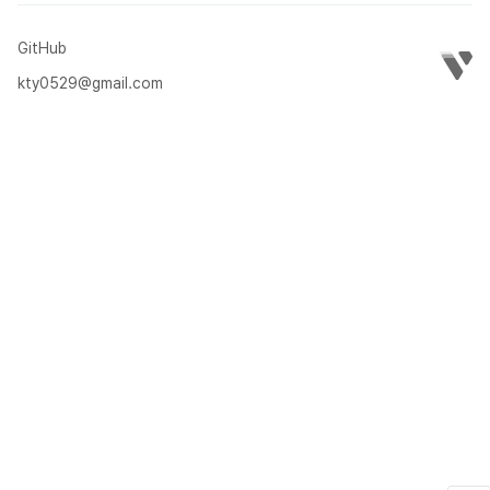
GitHub
kty0529@gmail.com