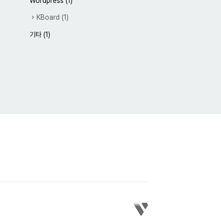
Wordpress
(1)
KBoard
(1)
기타
(1)