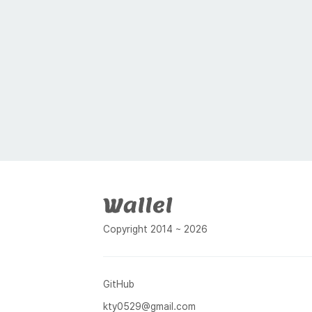
푸터
Copyright 2014 ~ 2026
GitHub
kty0529@gmail.com