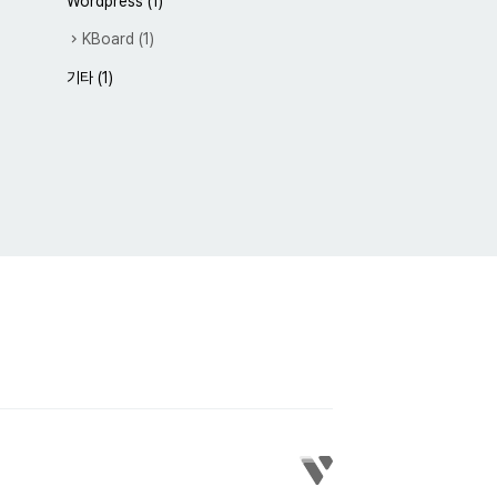
Wordpress
(1)
KBoard
(1)
기타
(1)