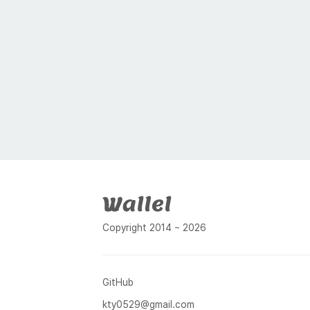
푸터
Copyright 2014 ~ 2026
GitHub
kty0529@gmail.com