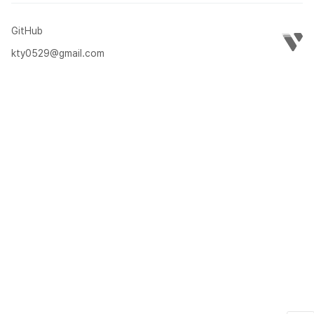
GitHub
kty0529@gmail.com