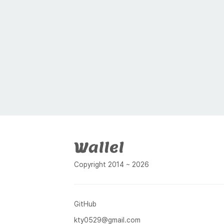
푸터
Copyright 2014 ~ 2026
GitHub
kty0529@gmail.com