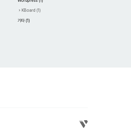
Wordpress
(1)
KBoard
(1)
기타
(1)