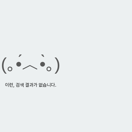
(｡•́︿•̀｡)
이런, 검색 결과가 없습니다.