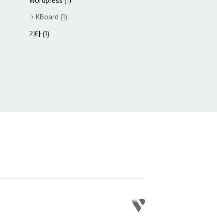
Wordpress
(1)
KBoard
(1)
기타
(1)