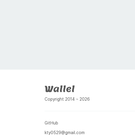
푸터
Copyright 2014 ~ 2026
GitHub
kty0529@gmail.com