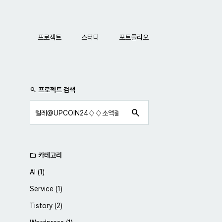
네비게이션
프로젝트
스터디
포트폴리오
사이드바
프로젝트 검색
search
search
카테고리
folder
AI
(1)
Service
(1)
Tistory
(2)