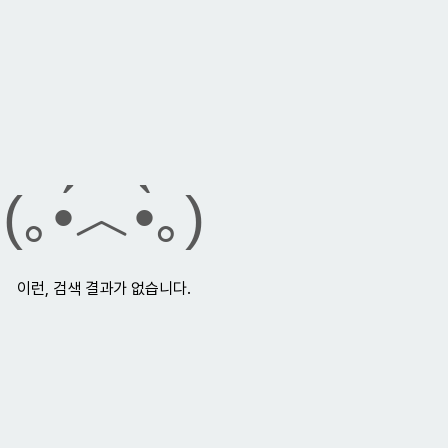
(｡•́︿•̀｡)
이런, 검색 결과가 없습니다.