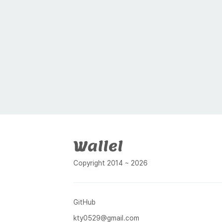
푸터
Copyright 2014 ~ 2026
GitHub
kty0529@gmail.com