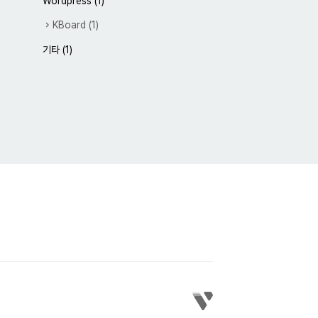
Wordpress
(1)
KBoard
(1)
기타
(1)