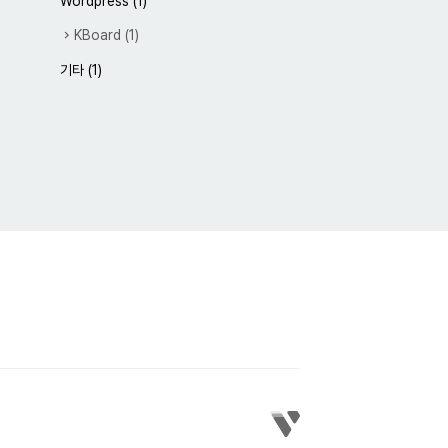
Wordpress
(1)
KBoard
(1)
기타
(1)