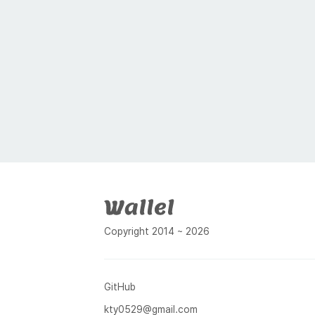
푸터
Copyright 2014 ~ 2026
GitHub
kty0529@gmail.com