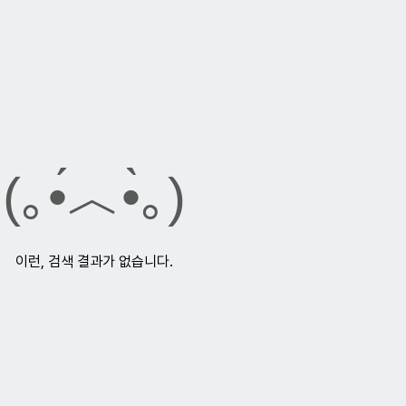
(｡•́︿•̀｡)
이런, 검색 결과가 없습니다.