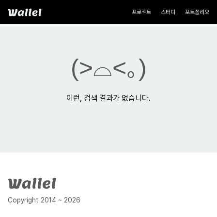
네비게이션
Wallel
프로젝트
스터디
포트폴리오
프로젝트
(>⌓<｡)
이런, 검색 결과가 없습니다.
푸터
Copyright 2014 ~ 2026