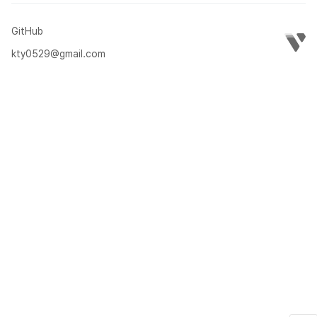
GitHub
kty0529@gmail.com