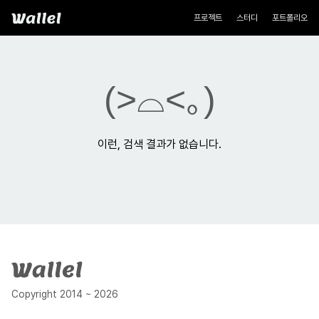
네비게이션
Wallel
프로젝트
스터디
포트폴리오
프로젝트
(>⌓<｡)
이런, 검색 결과가 없습니다.
푸터
Copyright 2014 ~ 2026