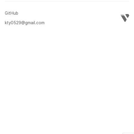
GitHub
kty0529@gmail.com