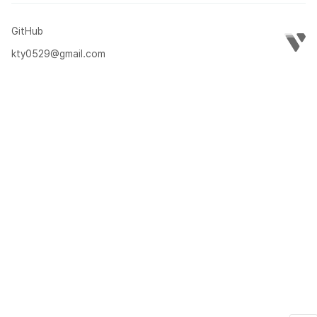
GitHub
kty0529@gmail.com