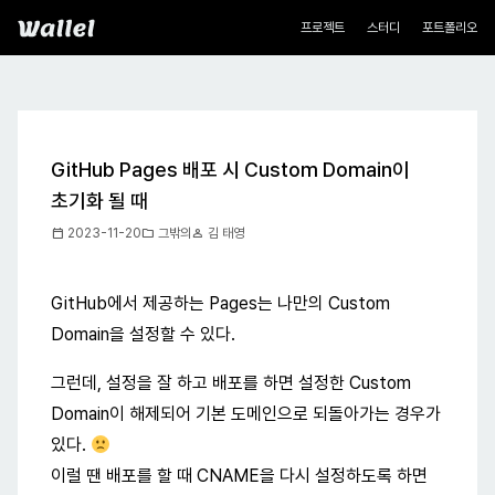
네비게이션
Wallel
프로젝트
스터디
포트폴리오
GitHub Pages 배포 시 Custom Domain이
초기화 될 때
calendar_today
folder
person
2023-11-20
그밖의
김 태영
GitHub에서 제공하는 Pages는 나만의 Custom
Domain을 설정할 수 있다.
그런데, 설정을 잘 하고 배포를 하면 설정한 Custom
Domain이 해제되어 기본 도메인으로 되돌아가는 경우가
있다.
이럴 땐 배포를 할 때 CNAME을 다시 설정하도록 하면