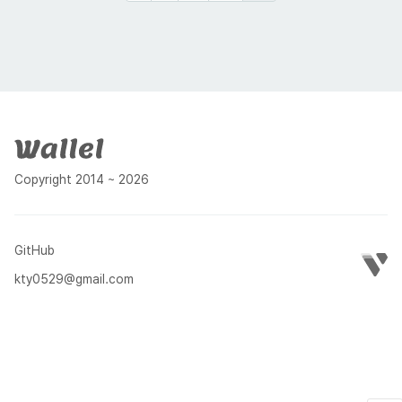
페이지
매김
푸터
Copyright 2014 ~ 2026
GitHub
kty0529@gmail.com