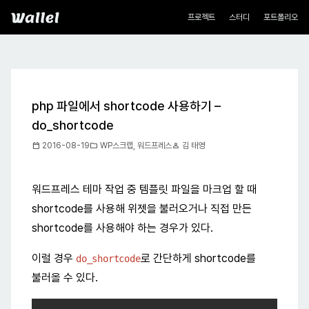
네비게이션
Wallel
프로젝트
스터디
포트폴리오
php 파일에서 shortcode 사용하기 –
do_shortcode
calendar_today
folder
person
2016-08-19
WP스크랩
,
워드프레스
김 태영
워드프레스 테마 작업 중 템플릿 파일을 마크업 할 때
shortcode를 사용해 위젯을 불러오거나 직접 만든
shortcode를 사용해야 하는 경우가 있다.
이럴 경우
로 간단하게 shortcode를
do_shortcode
불러올 수 있다.