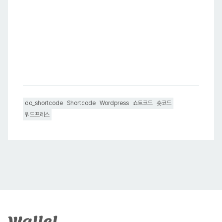
do_shortcode
Shortcode
Wordpress
쇼트코드
숏코드
워드프레스
푸터