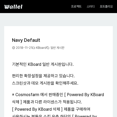
네비게이션
Wallel
프로젝트
스터디
포트폴리오
Navy Default
new_releases
folder
sell
2018-11-21
KBoard
일반 게시판
기본적인 KBoard 일반 게시판입니다.
편리한 확장설정을 제공하고 있습니다.
스크린샷과 데모 게시판을 확인해주세요.
※ Cosmosfarm 에서 판매중인 [ Powered By KBoard
삭제 ] 제품과 다른 라이센스가 적용됩니다.
[ Powered By KBoard 삭제 ] 제품을 구매하여
사용하시는 분들은 스킨 우측 하단의 [ Powered by