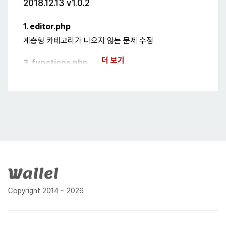
2018.12.13 v1.0.2
1. editor.php
계층형 카테고리가 나오지 않는 문제 수정
더 보기
2. functions.php
버전 표기 변경
2018.11.24 v1.0.1
1. 일반 카테고리 사용 시 글 목록이 망가지는 문제 해결
2. 답글 등록 시 카테고리가 보이지 않는 문제 해결
3. functions.php 수정
푸터
Copyright 2014 ~ 2026
2018.11.23 v1.0.0 최초 배포