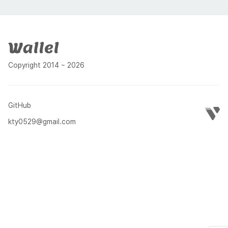
푸터
Copyright 2014 ~ 2026
GitHub
kty0529@gmail.com