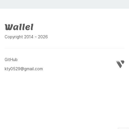
푸터
Copyright 2014 ~ 2026
GitHub
kty0529@gmail.com