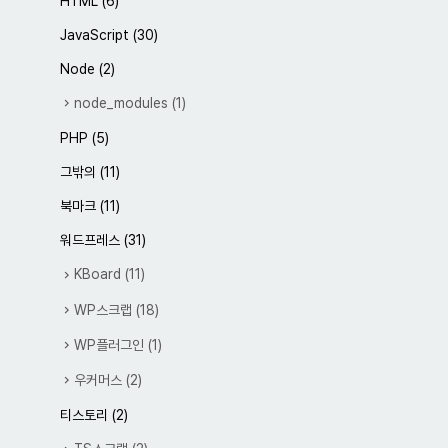
HTML
(6)
JavaScript
(30)
Node
(2)
node_modules
(1)
PHP
(5)
그밖의
(11)
북마크
(11)
워드프레스
(31)
KBoard
(11)
WP스크랩
(18)
WP플러그인
(1)
우커머스
(2)
티스토리
(2)