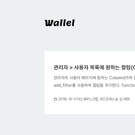
Wallel
블로그
관리자 > 사용자 목록에 원하는 컬럼(C
관리자의 사용자 페이지에 원하는 Column(이하 컬럼
add_filter를 사용하여 컬럼을 추가한다. function 
calendar_today
folder
person
2018-10-07
WP스크랩
,
워드프레스
김 태영