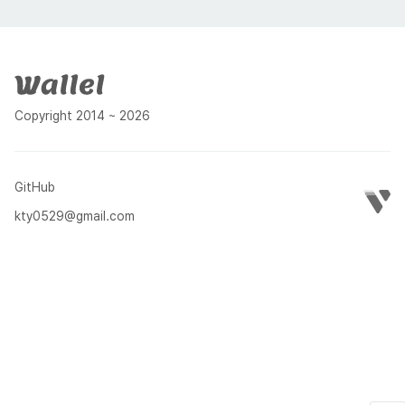
푸터
Copyright 2014 ~ 2026
GitHub
kty0529@gmail.com