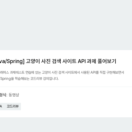
ava/Spring] 고양이 사진 검색 사이트 API 과제 풀어보기
래머스 과제테스트 연습에 있는
고양이 사진 검색 사이트
에서 사용된 API를 직접 구현해보면서
a/Spring을 학습해보는 코드리뷰 강의입니다.
 형식
:
동영상
A
코드리뷰