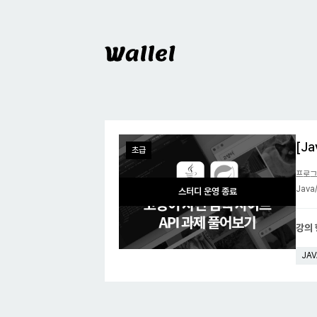
Wallel
스터디
[J
초급
프로그
Jav
스터디 운영 종료
강의
JAV